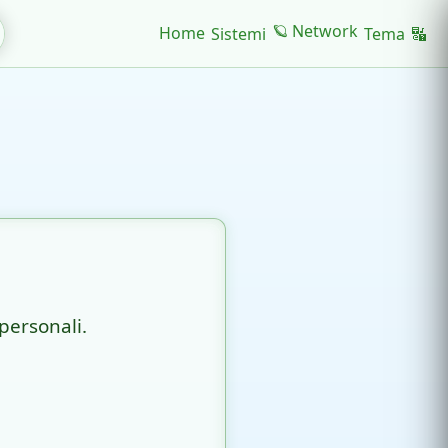
🪐 Network
Home
Sistemi
Tema
🔣
personali.