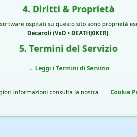
4. Diritti & Proprietà
i software ospitati su questo sito sono proprietà es
Decaroli (VxD • DEATHJ0KER)
.
5. Termini del Servizio
→ Leggi i Termini di Servizio
iori informazioni consulta la nostra
Cookie P