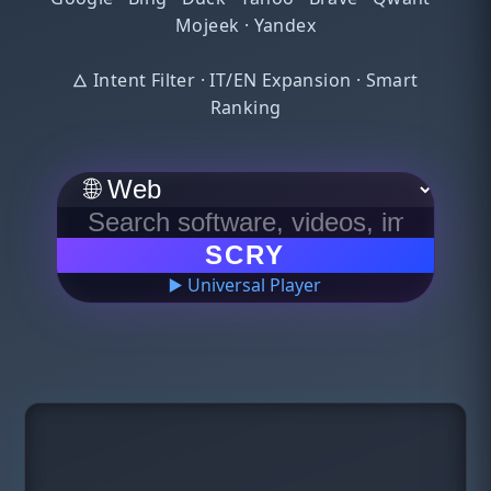
Mojeek · Yandex
🜂 Intent Filter · IT/EN Expansion · Smart
Ranking
SCRY
▶️ Universal Player