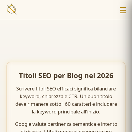
☰
Titoli SEO per Blog nel 2026
Scrivere titoli SEO efficaci significa bilanciare
keyword, chiarezza e CTR. Un buon titolo
deve rimanere sotto i 60 caratteri e includere
la keyword principale all'inizio.
Google valuta pertinenza semantica e intento
di ricerca. I titoli moderni devono essere