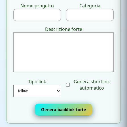
Nome progetto
Categoria
Descrizione forte
Tipo link
Genera shortlink
automatico
Genera backlink forte