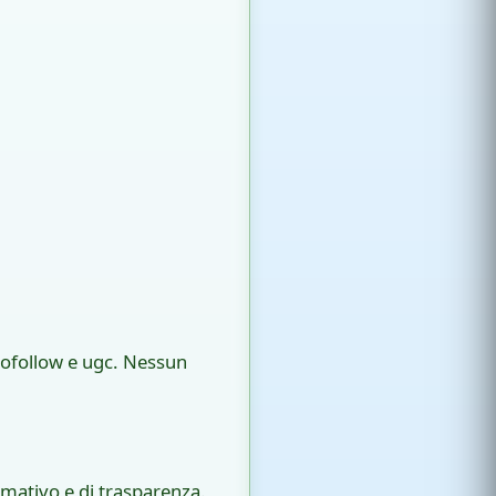
i nofollow e ugc. Nessun
rmativo e di trasparenza.