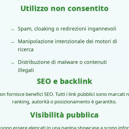
Utilizzo non consentito
Spam, cloaking o redirezioni ingannevoli
Manipolazione intenzionale dei motori di
ricerca
Distribuzione di malware o contenuti
illegali
SEO e backlink
non fornisce benefici SEO. Tutti i link pubblici sono marcat
ranking, autorità o posizionamento è garantito.
Visibilità pubblica
ossono essere elencati in una pagina showcase a scopo info