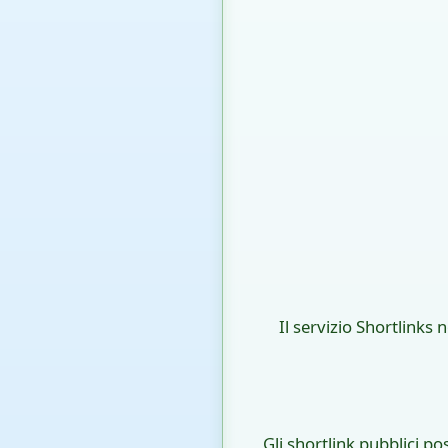
Il servizio Shortlinks 
Gli shortlink pubblici p