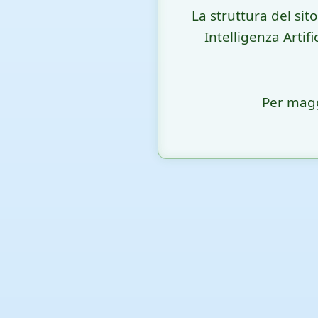
La struttura del sit
Intelligenza Artif
Per magg