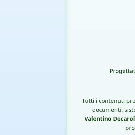
Progetta
Tutti i contenuti p
documenti, sist
Valentino Decarol
pro