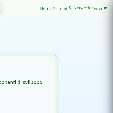
🪐 Network
Home
Sistemi
Tema
🔣
ponenti di sviluppo