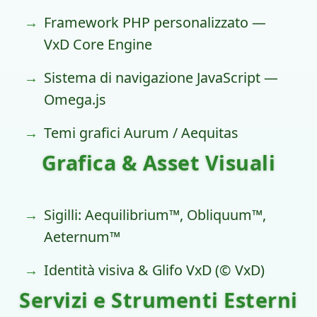
Framework PHP personalizzato —
VxD Core Engine
Sistema di navigazione JavaScript —
Omega.js
Temi grafici Aurum / Aequitas
Grafica & Asset Visuali
Sigilli: Aequilibrium™, Obliquum™,
Aeternum™
Identità visiva & Glifo VxD (© VxD)
Servizi e Strumenti Esterni