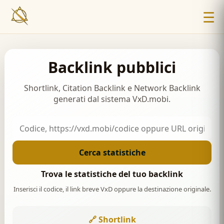
☰
Backlink pubblici
Shortlink, Citation Backlink e Network Backlink
generati dal sistema VxD.mobi.
Cerca statistiche
Trova le statistiche del tuo backlink
Inserisci il codice, il link breve VxD oppure la destinazione originale.
🔗 Shortlink