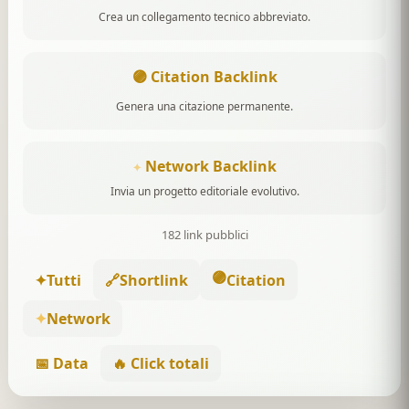
Crea un collegamento tecnico abbreviato.
🟣 Citation Backlink
Genera una citazione permanente.
Network Backlink
✦
Invia un progetto editoriale evolutivo.
182 link pubblici
🟣
✦
Tutti
🔗
Shortlink
Citation
✦
Network
📅 Data
🔥 Click totali